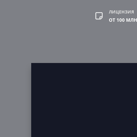
ЛИЦЕНЗИЯ
ОТ 100 МЛН 