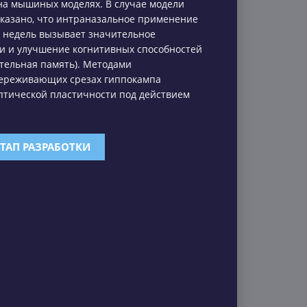
 на мышиных моделях. В случае модели
казано, что интраназальное применение
3 недель вызывает значительное
и и улучшение когнитивных способностей
ятельная память). Методами
переживающих срезах гиппокампа
птической пластичности под действием
ТАП РАЗРАБОТКИ