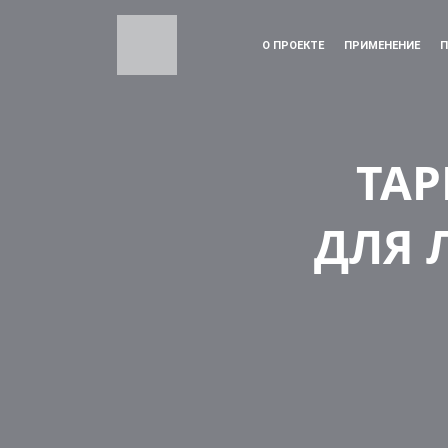
О ПРОЕКТЕ
ПРИМЕНЕНИЕ
П
ТАР
ДЛЯ 