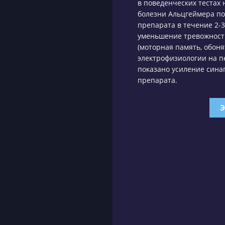
в поведенческих тестах
болезни Альцгеймера по
препарата в течение 2-
уменьшение тревожност
(моторная память, обон
электрофизиологии на 
показано усиление сина
препарата.
Э