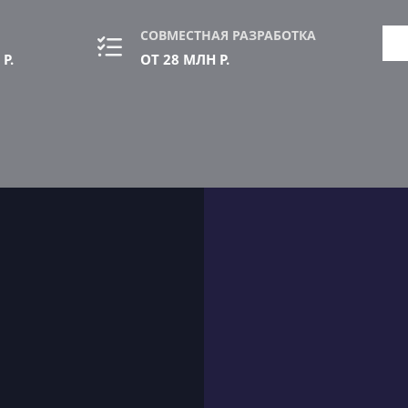
СОВМЕСТНАЯ РАЗРАБОТКА
Р.
ОТ 28 МЛН Р.