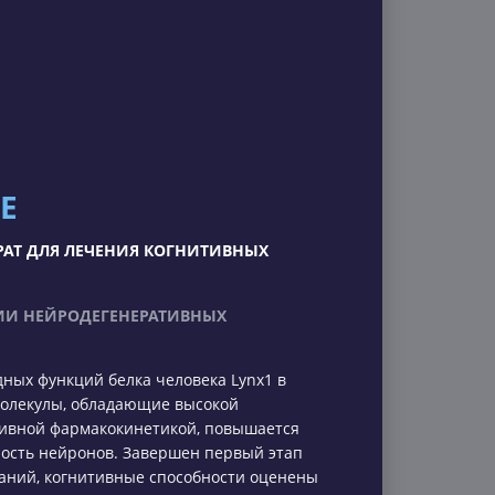
Е
РАТ ДЛЯ ЛЕЧЕНИЯ КОГНИТИВНЫХ
ИИ НЕЙРОДЕГЕНЕРАТИВНЫХ
дных функций белка человека Lynx1 в
олекулы, обладающие высокой
тивной фармакокинетикой, повышается
ость нейронов. Завершен первый этап
аний, когнитивные способности оценены